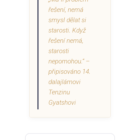
řešení, nemá
smysl dělat si
starosti. Když
řešení nemá,
starosti
nepomohou.“ –
připisováno 14.
dalajlámovi
Tenzinu
Gyatshovi