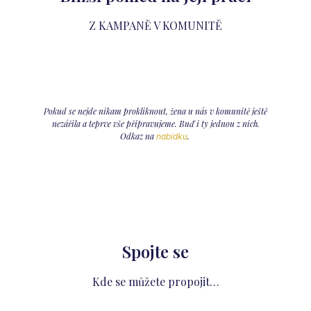
Z KAMPANĚ V KOMUNITĚ
Pokud se nejde nikam prokliknout, žena u nás v komunitě ještě
nezářila a teprve vše připravujeme. Buď i ty jednou z nich.
Odkaz na
.
nabídku
Spojte se
Kde se můžete propojit…