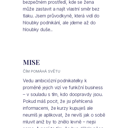
bezpečném prostředí, kde se žena
může zastavit a najít vlastní směr bez
tlaku. Jsem průvodkyně, která vidí do
hloubky podnikání, ale jdeme až do
hloubky duše..
MISE
ČÍM POMÁHÁ SVĚTU
Vedu ambiciózní podnikatelky k
proměně jejich vizí ve funkční business
– v souladu s tím, kdo doopravdy jsou.
Pokud máš pocit, že jsi přehlcená
informacemi, že kurzy kupuješ ale
neumíš je aplikovat, že nevíš jak o sobě
mluvit aniž by to znělo levně – nejsi