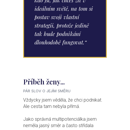
kdo jsi, jak chceš žít v
ideálním světě, na tom si
postav svoji vlastní
strategii, protože jedině
tak bude podnikání
dlouhodobě fungovat.“
Příběh ženy...
PÁR SLOV O JEJÍM SMĚRU
Vždycky jsem věděla, že chci podnikat.
Ale cesta tam nebyla přímá.
Jako správná multipotenciálka jsem
neměla jasný směr a často střídala