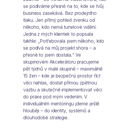
se podíváme přesně na to, kde se tvůj
business zasekává. Bez prodejního
tlaku. Jen přímý pohled zvenku od
někoho, kdo nemá tunelové vidění.
Jedna z mých klientek to popsala
takhle: „Potřebovala jsem někoho, kdo
se podívá na můj projekt shora – a
přesně to jsem dostala.“ Ve
skupinovém Akcelerátoru pracujeme
pět týdnů v malé skupině – maximálně
15 žen – kde je bezpečný prostor říct
věci nahlas, dostat přímou zpětnou
vazbu a skutečně implementovat věci
do praxe pod mým vedením. V
individuálním mentoringu jdeme ještě
hlouběji – do identity, systémů a
dlouhodobé strategie.