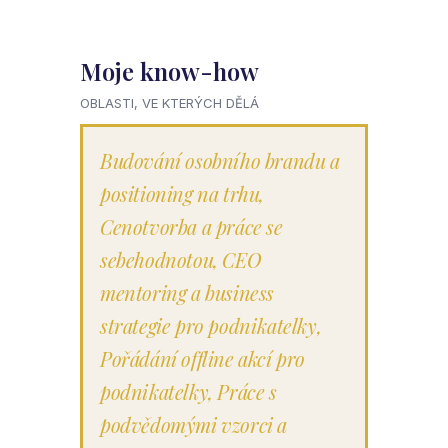
Moje know-how
OBLASTI, VE KTERÝCH DĚLÁ
Budování osobního brandu a
positioning na trhu
,
Cenotvorba a práce se
sebehodnotou
,
CEO
mentoring a business
strategie pro podnikatelky
,
Pořádání offline akcí pro
podnikatelky
,
Práce s
podvědomými vzorci a