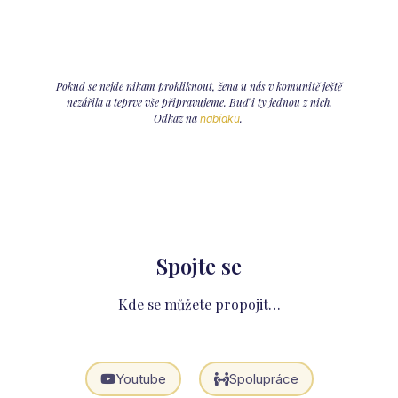
Pokud se nejde nikam prokliknout, žena u nás v komunitě ještě
nezářila a teprve vše připravujeme. Buď i ty jednou z nich.
Odkaz na
.
nabídku
Spojte se
Kde se můžete propojit…
Youtube
Spolupráce