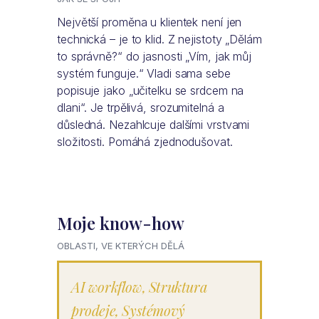
Největší proměna u klientek není jen
technická – je to klid. Z nejistoty „Dělám
to správně?“ do jasnosti „Vím, jak můj
systém funguje.“ Vladi sama sebe
popisuje jako „učitelku se srdcem na
dlani“. Je trpělivá, srozumitelná a
důsledná. Nezahlcuje dalšími vrstvami
složitosti. Pomáhá zjednodušovat.
Moje know-how
OBLASTI, VE KTERÝCH DĚLÁ
AI workflow
,
Struktura
prodeje
,
Systémový