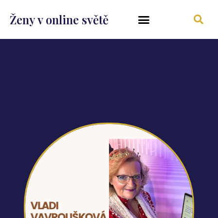
Ženy v online světě