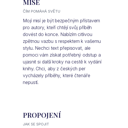
MISE
ČÍM POMÁHÁ SVĚTU
Mojí misí je být bezpečným přístavem
pro autory, kteří chtějí svůj příběh
dovést do konce. Nabízím citlivou
zpětnou vazbu s respektem k vašemu
stylu. Nechci text přepisovat, ale
pomoci vám získat potřebný odstup a
ujasnit si další kroky na cestě k vydání
knihy. Chci, aby z českých per
vycházely příběhy, které čtenáře
nepustí.
PROPOJENÍ
JAK SE SPOJIT