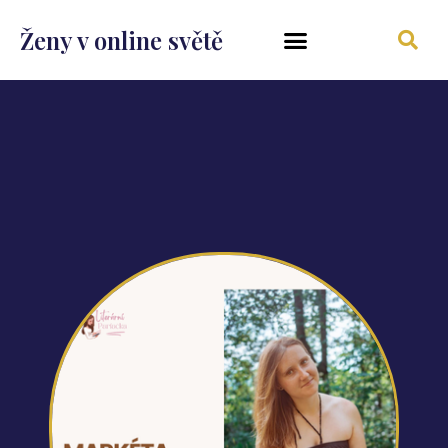
Ženy v online světě