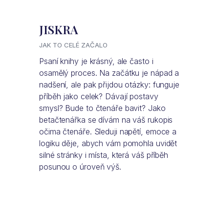
JISKRA
JAK TO CELÉ ZAČALO
Psaní knihy je krásný, ale často i
osamělý proces. Na začátku je nápad a
nadšení, ale pak přijdou otázky: funguje
příběh jako celek? Dávají postavy
smysl? Bude to čtenáře bavit? Jako
betačtenářka se dívám na váš rukopis
očima čtenáře. Sleduji napětí, emoce a
logiku děje, abych vám pomohla uvidět
silné stránky i místa, která váš příběh
posunou o úroveň výš.