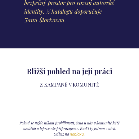
bezpečný prostor pro rozvoj autorské
identity. Z katalogu doporučuje
Janu Štorkovou.
Bližší pohled na její práci
Z KAMPANĚ V KOMUNITĚ
Pokud se nejde nikam prokliknout, žena u nás v komunitě ještě
nezářila a teprve vše připravujeme. Buď i ty jednou z nich.
Odkaz na
.
nabídku